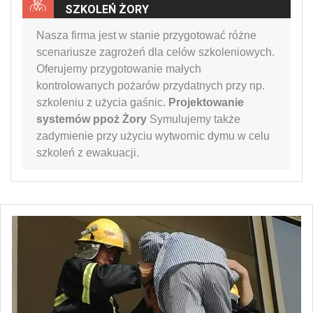
SZKOLEŃ ŻORY
Nasza firma jest w stanie przygotować różne
scenariusze zagrożeń dla celów szkoleniowych.
Oferujemy przygotowanie małych
kontrolowanych pożarów przydatnych przy np.
szkoleniu z użycia gaśnic.
Projektowanie
systemów ppoż Żory
Symulujemy także
zadymienie przy użyciu wytwornic dymu w celu
szkoleń z ewakuacji.