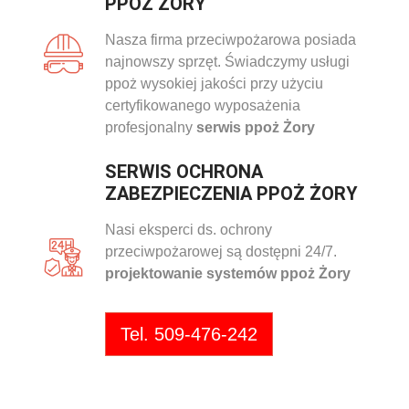
PPOŻ ŻORY
Nasza firma przeciwpożarowa posiada
najnowszy sprzęt. Świadczymy usługi
ppoż wysokiej jakości przy użyciu
certyfikowanego wyposażenia
profesjonalny
serwis ppoż Żory
SERWIS OCHRONA
ZABEZPIECZENIA PPOŻ ŻORY
Nasi eksperci ds. ochrony
przeciwpożarowej są dostępni 24/7.
projektowanie systemów ppoż Żory
Tel. 509-476-242