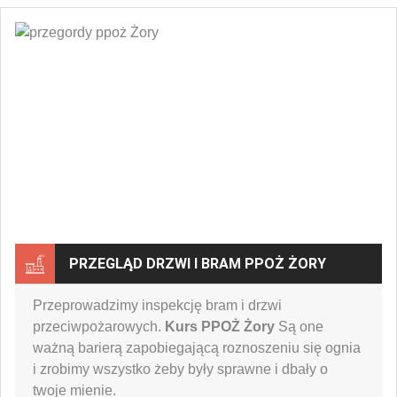
PRZEGLĄD DRZWI I BRAM PPOŻ ŻORY
Przeprowadzimy inspekcję bram i drzwi
przeciwpożarowych.
Kurs PPOŻ Żory
Są one
ważną barierą zapobiegającą roznoszeniu się ognia
i zrobimy wszystko żeby były sprawne i dbały o
twoje mienie.