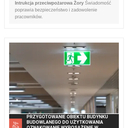
Intrukcja przeciwpożarowa Żory
Świadomość
poprawia bezpieczeństwo i zadowolenie
pracowników.
PRZYGOTOWANIE OBIEKTU BUDYNKU
BUDOWLANEGO DO UŻYTKOWANIA
OZNAKOWANIE WYPOSAŻENIE W