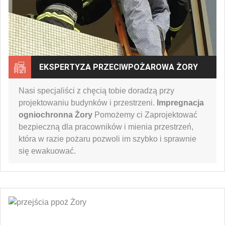
EKSPERTYZA PRZECIWPOŻAROWA ŻORY
Nasi specjaliści z chęcią tobie doradzą przy
projektowaniu budynków i przestrzeni.
Impregnacja
ogniochronna Żory
Pomożemy ci Zaprojektować
bezpieczną dla pracowników i mienia przestrzeń,
która w razie pożaru pozwoli im szybko i sprawnie
się ewakuować.