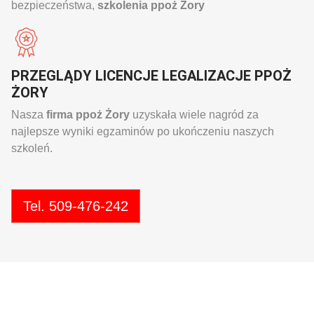
bezpieczeństwa,
szkolenia ppoż Żory
PRZEGLĄDY LICENCJE LEGALIZACJE PPOŻ
ŻORY
Nasza
firma ppoż Żory
uzyskała wiele nagród za
najlepsze wyniki egzaminów po ukończeniu naszych
szkoleń.
Tel. 509-476-242