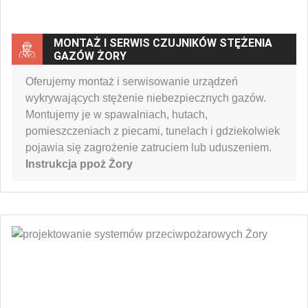
MONTAŻ I SERWIS CZUJNIKÓW STĘŻENIA
GAZÓW ŻORY
Oferujemy montaż i serwisowanie urządzeń
wykrywających stężenie niebezpiecznych gazów.
Montujemy je w spawalniach, hutach,
pomieszczeniach z piecami, tunelach i gdziekolwiek
pojawia się zagrożenie zatruciem lub uduszeniem.
Instrukcja ppoż Żory