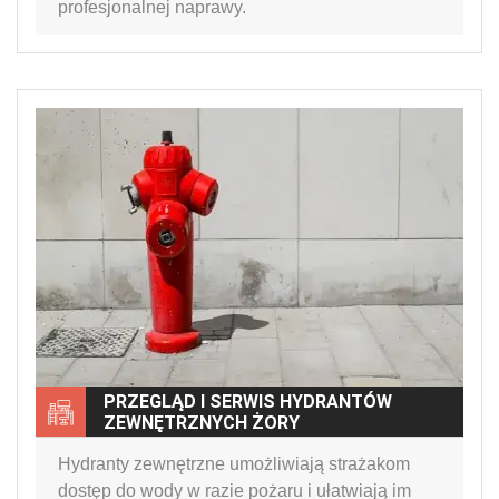
profesjonalnej naprawy.
PRZEGLĄD I SERWIS HYDRANTÓW
ZEWNĘTRZNYCH ŻORY
Hydranty zewnętrzne umożliwiają strażakom
dostęp do wody w razie pożaru i ułatwiają im