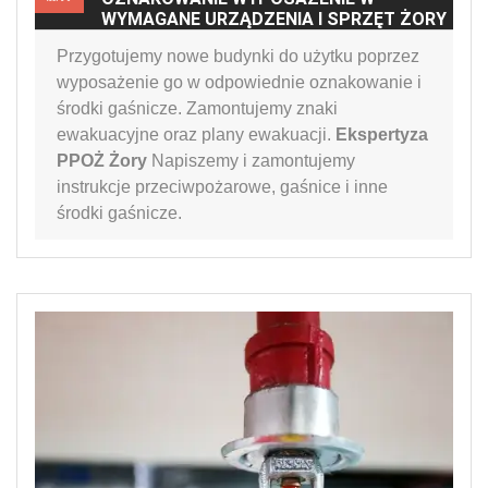
WYMAGANE URZĄDZENIA I SPRZĘT ŻORY
Przygotujemy nowe budynki do użytku poprzez
wyposażenie go w odpowiednie oznakowanie i
środki gaśnicze. Zamontujemy znaki
ewakuacyjne oraz plany ewakuacji.
Ekspertyza
PPOŻ Żory
Napiszemy i zamontujemy
instrukcje przeciwpożarowe, gaśnice i inne
środki gaśnicze.