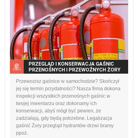
PRZEGLĄD I KONSERWACJA GAŚNIC
PRZENOŚNYCH I PRZEWOŹNYCH ŻORY
Przewozisz gaśnice w samochodzie? Skończył
jej się termin przydatności? Nasza firma dokona
inspekcji wszystkich przenośnych gaśnic w
twojej inwentarzu oraz dokonamy ich
konserwacji, abyś mógł być pewien, że
zadziałają, gdy będą potrzebne. Legalizacja
gaśnić Żory przegląd hydrantów drzwi bramy
ppoż.