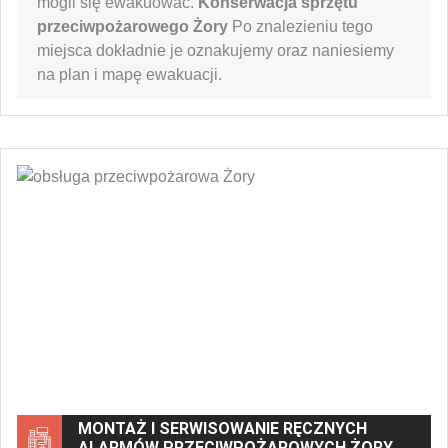
mogli się ewakuować.
Konserwacja sprzętu
przeciwpożarowego Żory
Po znalezieniu tego
miejsca dokładnie je oznakujemy oraz naniesiemy
na plan i mapę ewakuacji.
MONTAŻ I SERWISOWANIE RĘCZNYCH
ALARMÓW PRZECIWPOŻAROWYCH ŻORY