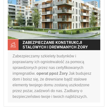
ZABEZPIECZANIE KONSTRUKCJI
STALOWYCH I DREWNIANYCH ŻORY
Zabezpieczamy szkielety budynków i
poprawiamy ich ogniotrwałość za pomocą
sprawdzonych przez nas certyfikowanych
impregnatów.
operat ppoż Żory
Jak budujesz
dom i boisz się, że drewniane bądź stalowe
elementy twojego domu zostaną uszkodzone
przez pożar, zadzwoń do nas. Zadbany o
bezpieczeństwo twoje i twoich najbliższych.