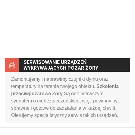
SERWISOWANIE URZĄDZEŃ
WYKRYWAJĄCYCH POŻAR ŻORY
Zamontujemy i naprawimy czujniki dymu oraz
temperatury na terenie twojego obiektu.
Szkolenia
przeciwpożarowe Żory
Są one pierwszym
sygnałem o niebezpieczeństwie, więc powinny być
sprawne i gotowe do zadziałania w każdej chwili.
Oferujemy specjalistyczny serwis takich urządzeń.