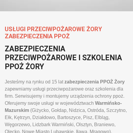
USŁUGI PRZECIWPOŻAROWE ŻORY
ZABEZPIECZENIA PPOŻ
ZABEZPIECZENIA
PRZECIWPOŻAROWE I SZKOLENIA
PPOŻ ŻORY
Jesteśmy na rynku od 15 lat
zabezpieczenia PPOŻ Żory
zapewniamy usługi przeciwpożarowe oraz szkolenia dla
firm. Serwisujemy i montujemy urządzenia ochrony ppoż.
Oferujemy swoje usługi w województwach
Warmińsko-
Mazurskim
(Giżycko, Gołdap, Nidzica, Ostróda, Szczytno,
Ełk, Kętrzyn, Działdowo, Bartoszyce, Pisz, Elbląg,
Węgorzewo, Lidzbark Warmiński, Olsztyn, Braniewo,
Olecko, Nowe Miasto Lubawskie, Iława, Mrągowo),