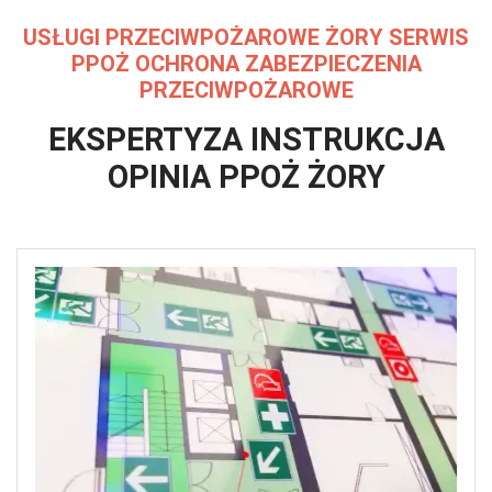
USŁUGI PRZECIWPOŻAROWE ŻORY
SERWIS
PPOŻ OCHRONA ZABEZPIECZENIA
PRZECIWPOŻAROWE
EKSPERTYZA INSTRUKCJA
OPINIA
PPOŻ ŻORY