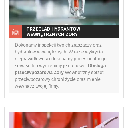
PRZEGLĄD HYDRANTÓW
WEWNĘTRZNYCH ŻORY
Dokonamy inspekcji twoich zraszaczy oraz
hydrantów wewnętrznych. W razie wykrycia
nieprawidłowości dokonamy profesjonalnego
serwisu lub wymienimy je na nowe.
Obsługa
przeciwpożarowa Żory
Wewnętrzny sprzęt
przeciwpożarowy chroni życie oraz mienie
wewnątrz twojej firmy.