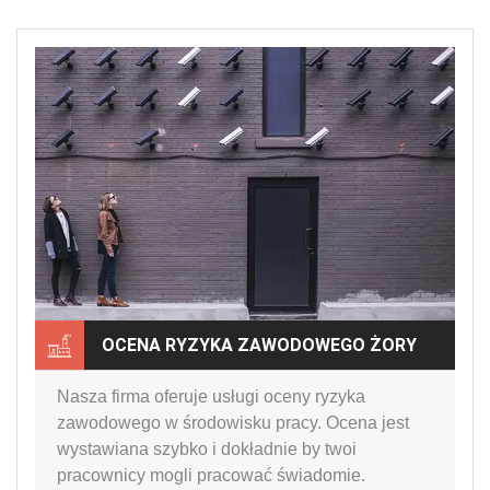
OCENA RYZYKA ZAWODOWEGO ŻORY
Nasza firma oferuje usługi oceny ryzyka
zawodowego w środowisku pracy. Ocena jest
wystawiana szybko i dokładnie by twoi
pracownicy mogli pracować świadomie.