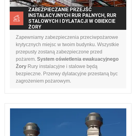
ZABEZPIECZANIE PRZEJŚĆ
INSTALACYJNYCH RUR PALNYCH, RUR
STALOWYCH I DYLATACJI W OBIEKCIE
ŻORY
Zapewniamy zabezpieczenia przeciwpożarowe
krytycznych miejsc w twoim budynku. Wszystkie
przepusty zostaną zabezpieczone przed
pożarem.
System oświetlenia ewakuacyjnego
Żory
Rury instalacyjne i stalowe będą
bezpieczne. Przerwy dylatacyjne przestaną byc
zagrożeniem pożarowym.