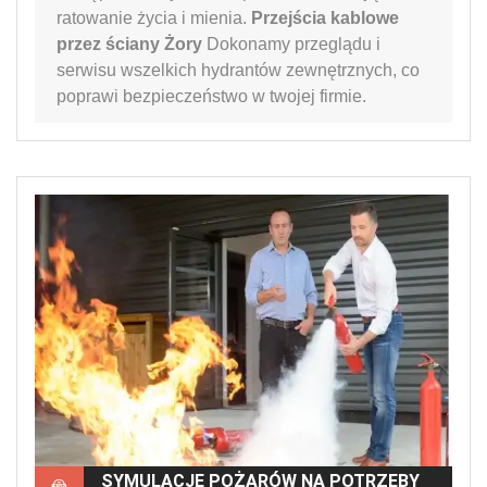
ratowanie życia i mienia.
Przejścia kablowe
przez ściany Żory
Dokonamy przeglądu i
serwisu wszelkich hydrantów zewnętrznych, co
poprawi bezpieczeństwo w twojej firmie.
SYMULACJE POŻARÓW NA POTRZEBY