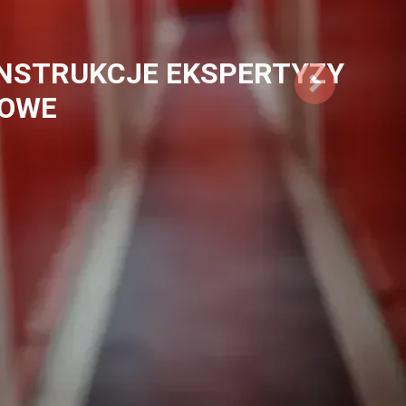
ODDYMIANIA OŚWIETLENIA
IA