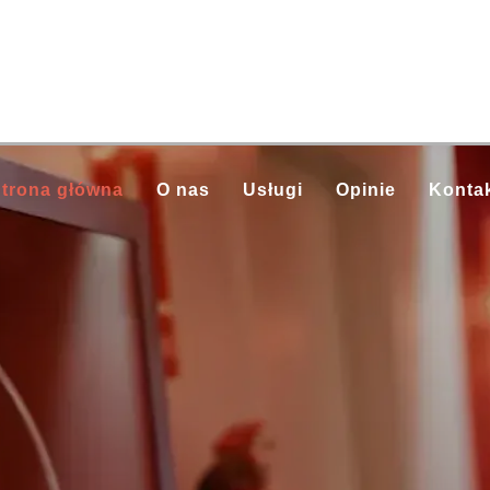
trona główna
O nas
Usługi
Opinie
Konta