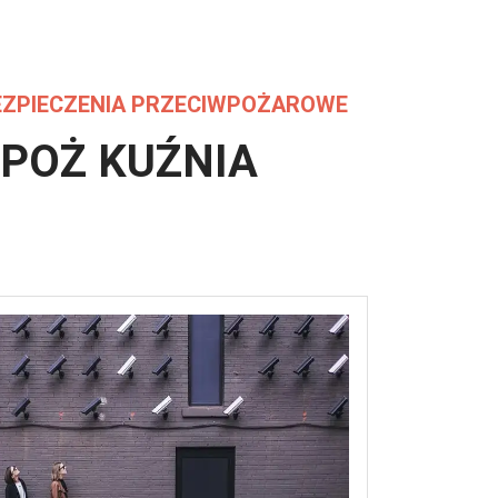
ZPIECZENIA PRZECIWPOŻAROWE
POŻ KUŹNIA