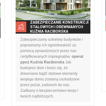
ZABEZPIECZANIE KONSTRUKCJI
STALOWYCH I DREWNIANYCH
KUŹNIA RACIBORSKA
Zabezpieczamy szkielety budynków i
poprawiamy ich ogniotrwałość za
pomocą sprawdzonych przez nas
certyfikowanych impregnatów.
operat
ppoż Kuźnia Raciborska
Jak
budujesz dom i boisz się, że
drewniane bądź stalowe elementy
twojego domu zostaną uszkodzone
przez pożar, zadzwoń do nas.
Zadbany o bezpieczeństwo twoje i
twoich najbliższych.