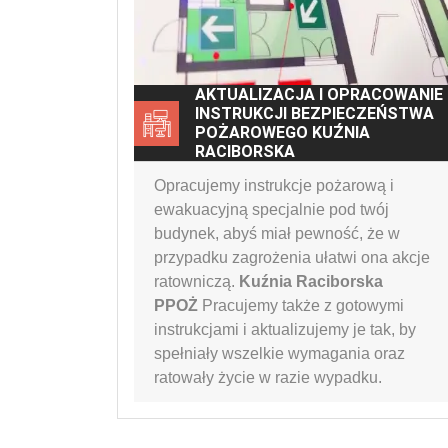
AKTUALIZACJA I OPRACOWANIE
INSTRUKCJI BEZPIECZEŃSTWA
POŻAROWEGO KUŹNIA
RACIBORSKA
Opracujemy instrukcje pożarową i
ewakuacyjną specjalnie pod twój
budynek, abyś miał pewność, że w
przypadku zagrożenia ułatwi ona akcje
ratowniczą.
Kuźnia Raciborska
PPOŻ
Pracujemy także z gotowymi
instrukcjami i aktualizujemy je tak, by
spełniały wszelkie wymagania oraz
ratowały życie w razie wypadku.