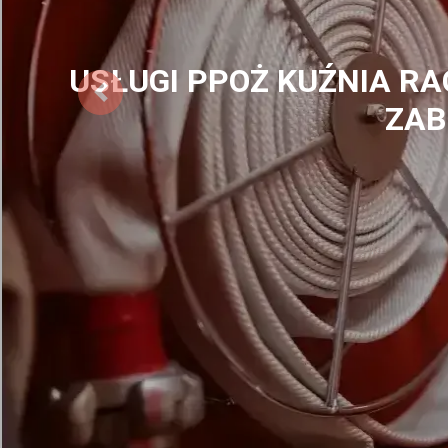
ZABEZPIECZENIA PPOŻ K
E