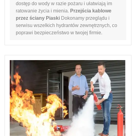
dostęp do wody w razie pożaru i ułatwiają im
ratowanie życia i mienia.
Przejścia kablowe
przez ściany Piaski
Dokonamy przeglądu i
serwisu wszelkich hydrantów zewnętrznych, co
poprawi bezpieczeństwo w twojej firmie.