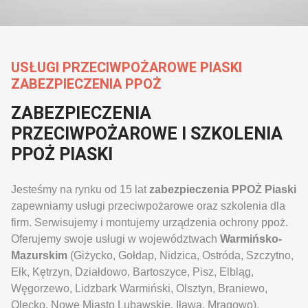
USŁUGI PRZECIWPOŻAROWE PIASKI
ZABEZPIECZENIA PPOŻ
ZABEZPIECZENIA
PRZECIWPOŻAROWE I SZKOLENIA
PPOŻ PIASKI
Jesteśmy na rynku od 15 lat
zabezpieczenia PPOŻ Piaski
zapewniamy usługi przeciwpożarowe oraz szkolenia dla
firm. Serwisujemy i montujemy urządzenia ochrony ppoż.
Oferujemy swoje usługi w województwach
Warmińsko-
Mazurskim
(Giżycko, Gołdap, Nidzica, Ostróda, Szczytno,
Ełk, Kętrzyn, Działdowo, Bartoszyce, Pisz, Elbląg,
Węgorzewo, Lidzbark Warmiński, Olsztyn, Braniewo,
Olecko, Nowe Miasto Lubawskie, Iława, Mrągowo),