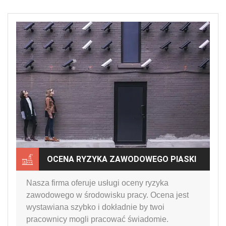
OCENA RYZYKA ZAWODOWEGO PIASKI
Nasza firma oferuje usługi oceny ryzyka
zawodowego w środowisku pracy. Ocena jest
wystawiana szybko i dokładnie by twoi
pracownicy mogli pracować świadomie.