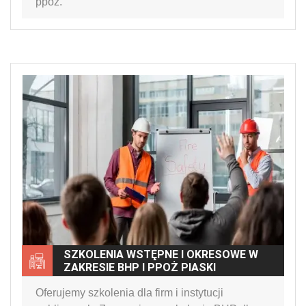
ppoż.
SZKOLENIA WSTĘPNE I OKRESOWE W
ZAKRESIE BHP I PPOŻ PIASKI
Oferujemy szkolenia dla firm i instytucji