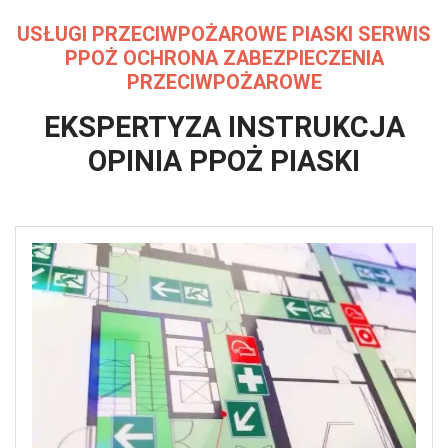
USŁUGI PRZECIWPOŻAROWE PIASKI
SERWIS
PPOŻ OCHRONA ZABEZPIECZENIA
PRZECIWPOŻAROWE
EKSPERTYZA INSTRUKCJA
OPINIA
PPOŻ PIASKI