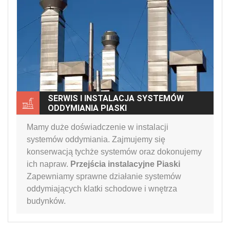
SERWIS I INSTALACJA SYSTEMÓW
ODDYMIANIA PIASKI
Mamy duże doświadczenie w instalacji
systemów oddymiania. Zajmujemy się
konserwacją tychże systemów oraz dokonujemy
ich napraw.
Przejścia instalacyjne Piaski
Zapewniamy sprawne działanie systemów
oddymiających klatki schodowe i wnętrza
budynków.