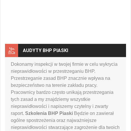
AUDYTY BHP PIASKI
Dokonamy inspekcji w twojej firmie w celu wykrycia
nieprawidłowości w przestrzeganiu BHP.
Przestrzeganie zasad BHP znacznie wpływa na
bezpieczeństwo na terenie zakładu pracy.
Pracownicy bardzo często unikają przestrzegania
tych zasad a my znajdziemy wszystkie
nieprawidłowości i napiszemy czytelny i zwarty
raport.
Szkolenia BHP Piaski
Będzie on zawierał
ogólne spostrzeżenia oraz najważniejsze
nieprawidłowości stwarzające zagrożenie dla twoich