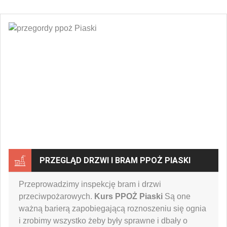
PRZEGLĄD DRZWI I BRAM PPOŻ PIASKI
Przeprowadzimy inspekcję bram i drzwi
przeciwpożarowych.
Kurs PPOŻ Piaski
Są one
ważną barierą zapobiegającą roznoszeniu się ognia
i zrobimy wszystko żeby były sprawne i dbały o