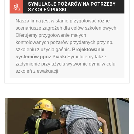
SYMULACJE POŻARÓW NA POTRZEBY
SZKOLEŃ PIASKI
Nasza firma jest w stanie przygotować różne
scenariusze zagrożeń dla celów szkoleniowych.
Oferujemy przygotowanie małych
kontrolowanych pożarów przydatnych przy np.
szkoleniu z użycia gaśnic.
Projektowanie
systemów ppoż Piaski
Symulujemy także
zadymienie przy użyciu wytwornic dymu w celu
szkoleń z ewakuacji.