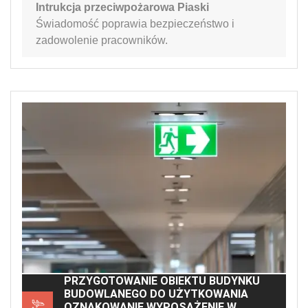
Intrukcja przeciwpożarowa Piaski
Świadomość poprawia bezpieczeństwo i
zadowolenie pracowników.
PRZYGOTOWANIE OBIEKTU BUDYNKU
BUDOWLANEGO DO UŻYTKOWANIA
OZNAKOWANIE WYPOSAŻENIE W