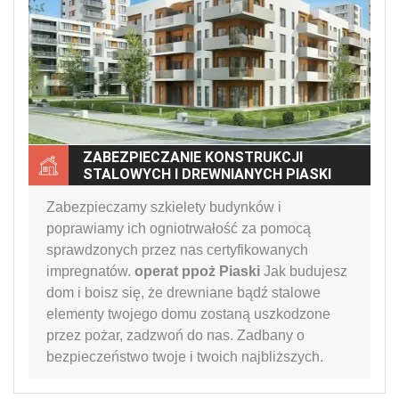
ZABEZPIECZANIE KONSTRUKCJI
STALOWYCH I DREWNIANYCH PIASKI
Zabezpieczamy szkielety budynków i
poprawiamy ich ogniotrwałość za pomocą
sprawdzonych przez nas certyfikowanych
impregnatów.
operat ppoż Piaski
Jak budujesz
dom i boisz się, że drewniane bądź stalowe
elementy twojego domu zostaną uszkodzone
przez pożar, zadzwoń do nas. Zadbany o
bezpieczeństwo twoje i twoich najbliższych.