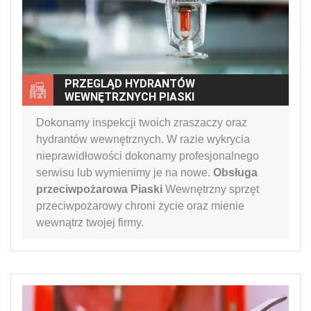
PRZEGLĄD HYDRANTÓW
WEWNĘTRZNYCH PIASKI
Dokonamy inspekcji twoich zraszaczy oraz
hydrantów wewnętrznych. W razie wykrycia
nieprawidłowości dokonamy profesjonalnego
serwisu lub wymienimy je na nowe.
Obsługa
przeciwpożarowa Piaski
Wewnętrzny sprzęt
przeciwpożarowy chroni życie oraz mienie
wewnątrz twojej firmy.