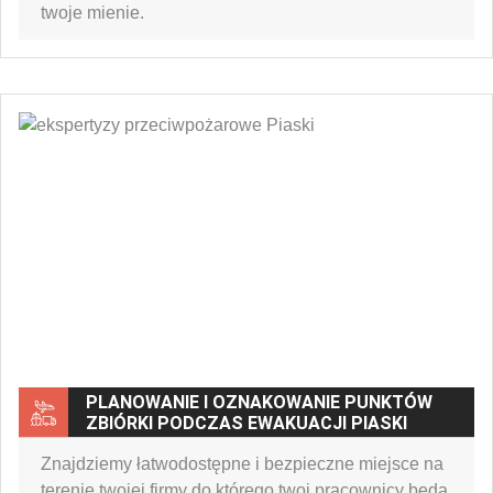
twoje mienie.
PLANOWANIE I OZNAKOWANIE PUNKTÓW
ZBIÓRKI PODCZAS EWAKUACJI PIASKI
Znajdziemy łatwodostępne i bezpieczne miejsce na
terenie twojej firmy do którego twoi pracownicy będą