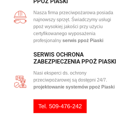
PPOŻ PIASKI
Nasza firma przeciwpożarowa posiada
najnowszy sprzęt. Świadczymy usługi
ppoż wysokiej jakości przy użyciu
certyfikowanego wyposażenia
profesjonalny
serwis ppoż Piaski
SERWIS OCHRONA
ZABEZPIECZENIA PPOŻ PIASKI
Nasi eksperci ds. ochrony
przeciwpożarowej są dostępni 24/7.
projektowanie systemów ppoż Piaski
Tel. 509-476-242