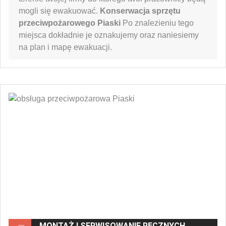
mogli się ewakuować.
Konserwacja sprzętu
przeciwpożarowego Piaski
Po znalezieniu tego
miejsca dokładnie je oznakujemy oraz naniesiemy
na plan i mapę ewakuacji.
MONTAŻ I SERWISOWANIE RĘCZNYCH