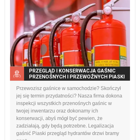
PRZEGLĄD I KONSERWACJA GAŚNIC
PRZENOŚNYCH I PRZEWOŹNYCH PIASKI
Przewozisz gaśnice w samochodzie? Skończył
jej się termin przydatności? Nasza firma dokona
inspekcji wszystkich przenośnych gaśnic w
twojej inwentarzu oraz dokonamy ich
konserwacji, abyś mógł być pewien, że
zadziałają, gdy będą potrzebne. Legalizacja
gaśnić Piaski przegląd hydrantów drzwi bramy