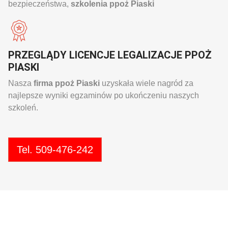
bezpieczeństwa,
szkolenia ppoż Piaski
PRZEGLĄDY LICENCJE LEGALIZACJE PPOŻ
PIASKI
Nasza
firma ppoż Piaski
uzyskała wiele nagród za
najlepsze wyniki egzaminów po ukończeniu naszych
szkoleń.
Tel. 509-476-242