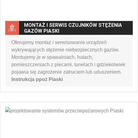
MONTAŻ I SERWIS CZUJNIKÓW STĘŻENIA
GAZÓW PIASKI
Oferujemy montaż i serwisowanie urządzeń
wykrywających stężenie niebezpiecznych gazów.
Montujemy je w spawalniach, hutach,
pomieszczeniach z piecami, tunelach i gdziekolwiek
pojawia się zagrożenie zatruciem lub uduszeniem.
Instrukcja ppoż Piaski