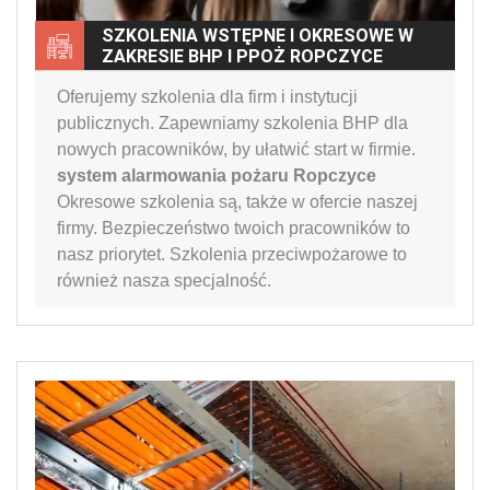
SZKOLENIA WSTĘPNE I OKRESOWE W
ZAKRESIE BHP I PPOŻ ROPCZYCE
Oferujemy szkolenia dla firm i instytucji
publicznych. Zapewniamy szkolenia BHP dla
nowych pracowników, by ułatwić start w firmie.
system alarmowania pożaru Ropczyce
Okresowe szkolenia są, także w ofercie naszej
firmy. Bezpieczeństwo twoich pracowników to
nasz priorytet. Szkolenia przeciwpożarowe to
również nasza specjalność.