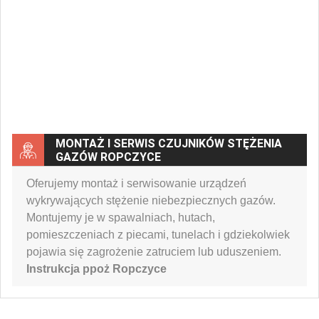
MONTAŻ I SERWIS CZUJNIKÓW STĘŻENIA
GAZÓW ROPCZYCE
Oferujemy montaż i serwisowanie urządzeń
wykrywających stężenie niebezpiecznych gazów.
Montujemy je w spawalniach, hutach,
pomieszczeniach z piecami, tunelach i gdziekolwiek
pojawia się zagrożenie zatruciem lub uduszeniem.
Instrukcja ppoż Ropczyce