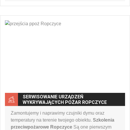
SERWISOWANIE URZĄDZEŃ
WYKRYWAJĄCYCH POŻAR ROPCZYCE
Zamontujemy i naprawimy czujniki dymu oraz
temperatury na terenie twojego obiektu.
Szkolenia
przeciwpożarowe Ropczyce
Są one pierwszym