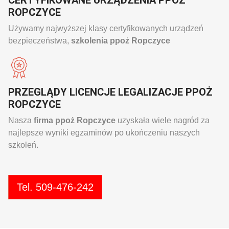
CERTYFIKOWANE URZĄDZENIA PPOŻ
ROPCZYCE
Używamy najwyższej klasy certyfikowanych urządzeń
bezpieczeństwa,
szkolenia ppoż Ropczyce
PRZEGLĄDY LICENCJE LEGALIZACJE PPOŻ
ROPCZYCE
Nasza
firma ppoż Ropczyce
uzyskała wiele nagród za
najlepsze wyniki egzaminów po ukończeniu naszych
szkoleń.
Tel. 509-476-242