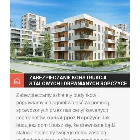
ZABEZPIECZANIE KONSTRUKCJI
STALOWYCH I DREWNIANYCH ROPCZYCE
Zabezpieczamy szkielety budynków i
poprawiamy ich ogniotrwałość za pomocą
sprawdzonych przez nas certyfikowanych
impregnatów.
operat ppoż Ropczyce
Jak
budujesz dom i boisz się, że drewniane bądź
stalowe elementy twojego domu zostaną