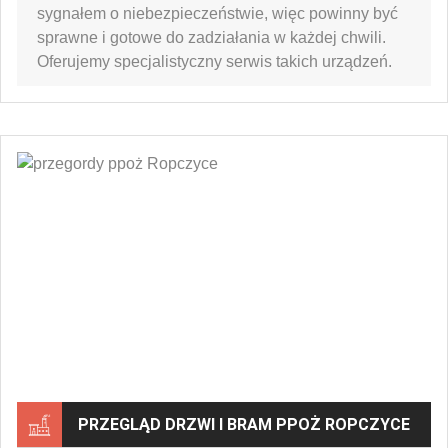
sygnałem o niebezpieczeństwie, więc powinny być
sprawne i gotowe do zadziałania w każdej chwili.
Oferujemy specjalistyczny serwis takich urządzeń.
PRZEGLĄD DRZWI I BRAM PPOŻ ROPCZYCE