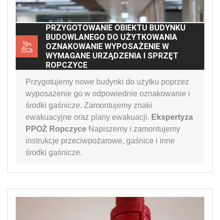
PRZYGOTOWANIE OBIEKTU BUDYNKU
BUDOWLANEGO DO UŻYTKOWANIA
OZNAKOWANIE WYPOSAŻENIE W
WYMAGANE URZĄDZENIA I SPRZĘT
ROPCZYCE
Przygotujemy nowe budynki do użytku poprzez
wyposażenie go w odpowiednie oznakowanie i
środki gaśnicze. Zamontujemy znaki
ewakuacyjne oraz plany ewakuacji.
Ekspertyza
PPOŻ Ropczyce
Napiszemy i zamontujemy
instrukcje przeciwpożarowe, gaśnice i inne
środki gaśnicze.