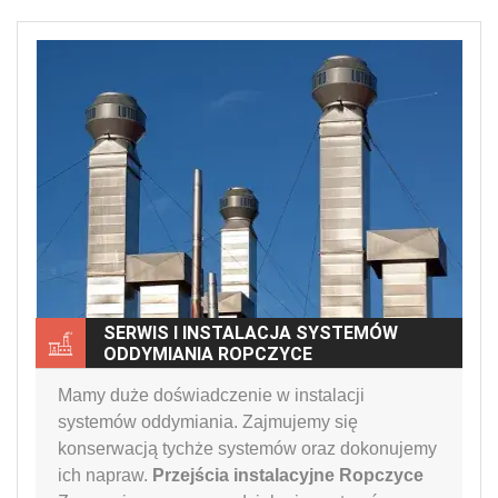
SERWIS I INSTALACJA SYSTEMÓW
ODDYMIANIA ROPCZYCE
Mamy duże doświadczenie w instalacji
systemów oddymiania. Zajmujemy się
konserwacją tychże systemów oraz dokonujemy
ich napraw.
Przejścia instalacyjne Ropczyce