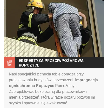
EKSPERTYZA PRZECIWPOŻAROWA
ROPCZYCE
Nasi specjaliści z chęcią tobie doradzą przy
projektowaniu budynków i przestrzeni.
Impregnacja
ogniochronna Ropczyce
Pomożemy ci
Zaprojektować bezpieczną dla pracowników i
mienia przestrzeń, która w razie pożaru pozwoli im
szybko i sprawnie się ewakuować.