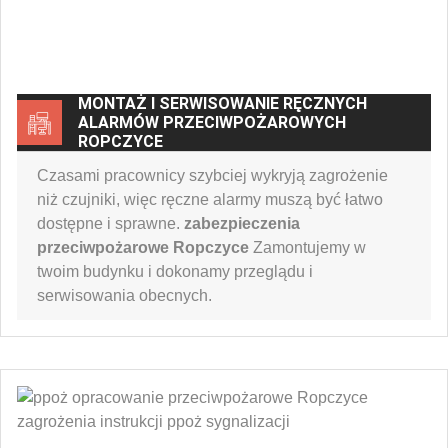
MONTAŻ I SERWISOWANIE RĘCZNYCH
ALARMÓW PRZECIWPOŻAROWYCH
ROPCZYCE
Czasami pracownicy szybciej wykryją zagrożenie
niż czujniki, więc ręczne alarmy muszą być łatwo
dostępne i sprawne.
zabezpieczenia
przeciwpożarowe Ropczyce
Zamontujemy w
twoim budynku i dokonamy przeglądu i
serwisowania obecnych.