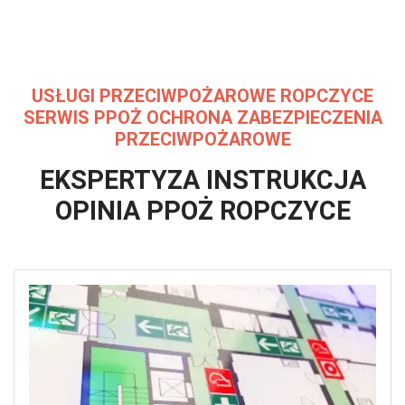
USŁUGI PRZECIWPOŻAROWE ROPCZYCE
SERWIS PPOŻ OCHRONA ZABEZPIECZENIA
PRZECIWPOŻAROWE
EKSPERTYZA INSTRUKCJA
OPINIA
PPOŻ ROPCZYCE