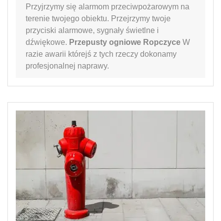
Przyjrzymy się alarmom przeciwpożarowym na
terenie twojego obiektu. Przejrzymy twoje
przyciski alarmowe, sygnały świetlne i
dźwiękowe.
Przepusty ogniowe Ropczyce
W
razie awarii którejś z tych rzeczy dokonamy
profesjonalnej naprawy.