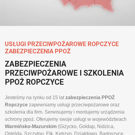
USŁUGI PRZECIWPOŻAROWE ROPCZYCE
ZABEZPIECZENIA PPOŻ
ZABEZPIECZENIA
PRZECIWPOŻAROWE I SZKOLENIA
PPOŻ ROPCZYCE
Jesteśmy na rynku od 15 lat
zabezpieczenia PPOŻ
Ropczyce
zapewniamy usługi przeciwpożarowe oraz
szkolenia dla firm. Serwisujemy i montujemy urządzenia
ochrony ppoż. Oferujemy swoje usługi w województwach
Warmińsko-Mazurskim
(Giżycko, Gołdap, Nidzica,
Ostróda, Szczytno, Ełk, Kętrzyn, Działdowo, Bartoszyce,