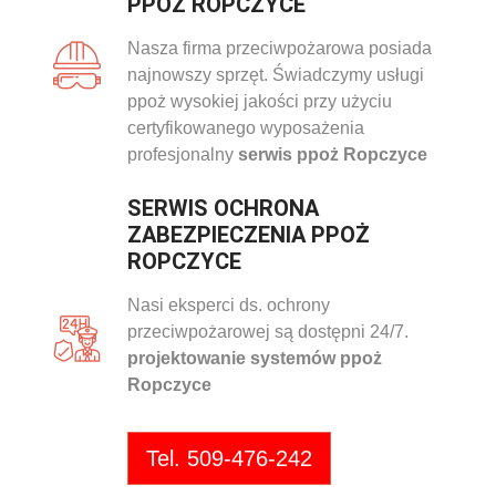
PPOŻ ROPCZYCE
Nasza firma przeciwpożarowa posiada
najnowszy sprzęt. Świadczymy usługi
ppoż wysokiej jakości przy użyciu
certyfikowanego wyposażenia
profesjonalny
serwis ppoż Ropczyce
SERWIS OCHRONA
ZABEZPIECZENIA PPOŻ
ROPCZYCE
Nasi eksperci ds. ochrony
przeciwpożarowej są dostępni 24/7.
projektowanie systemów ppoż
Ropczyce
Tel. 509-476-242