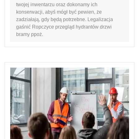
twojej inwentarzu oraz dokonamy ich
konserwacji, abyś mógł być pewien, że
zadziałają, gdy będą potrzebne. Legalizacja
gaśnić Ropczyce przegląd hydrantów drzwi
bramy ppoż.