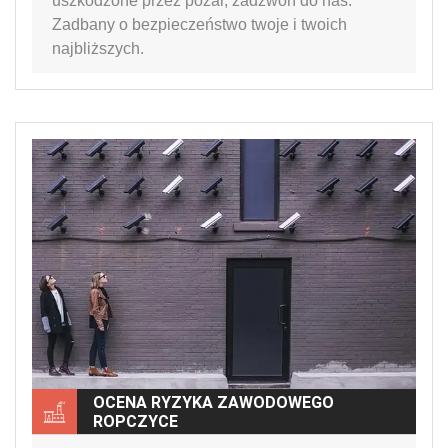
uszkodzone przez pożar, zadzwoń do nas.
Zadbany o bezpieczeństwo twoje i twoich
najbliższych.
OCENA RYZYKA ZAWODOWEGO
ROPCZYCE