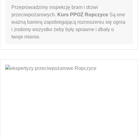
Przeprowadzimy inspekcję bram i drzwi
przeciwpożarowych.
Kurs PPOŻ Ropczyce
Są one
ważną barierą zapobiegającą roznoszeniu się ognia
i zrobimy wszystko żeby były sprawne i dbały o
twoje mienie.