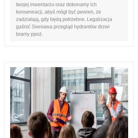
twojej inwentarzu oraz dokonamy ich
konserwacji, abyś mógł być pewien, że
zadziałają, gdy będą potrzebne. Legalizacja
gaśnić Sieniawa przegląd hydrantów drzwi
bramy ppoż.