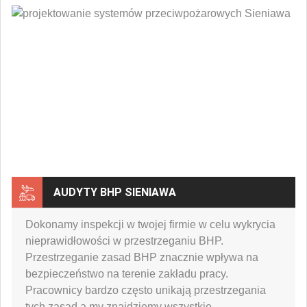
AUDYTY BHP SIENIAWA
Dokonamy inspekcji w twojej firmie w celu wykrycia
nieprawidłowości w przestrzeganiu BHP.
Przestrzeganie zasad BHP znacznie wpływa na
bezpieczeństwo na terenie zakładu pracy.
Pracownicy bardzo często unikają przestrzegania
tych zasad a my znajdziemy wszystkie