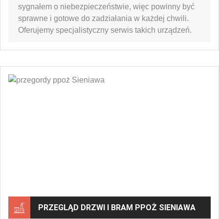
sygnałem o niebezpieczeństwie, więc powinny być
sprawne i gotowe do zadziałania w każdej chwili.
Oferujemy specjalistyczny serwis takich urządzeń.
PRZEGLĄD DRZWI I BRAM PPOŻ SIENIAWA