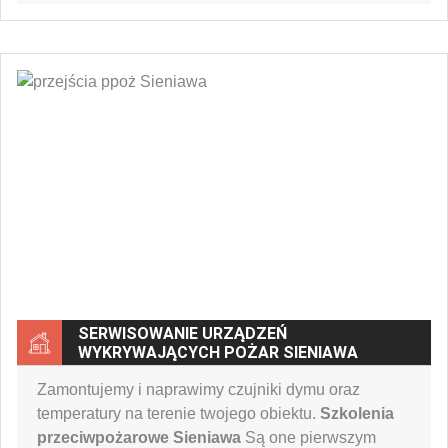
SERWISOWANIE URZĄDZEŃ
WYKRYWAJĄCYCH POŻAR SIENIAWA
Zamontujemy i naprawimy czujniki dymu oraz
temperatury na terenie twojego obiektu.
Szkolenia
przeciwpożarowe Sieniawa
Są one pierwszym