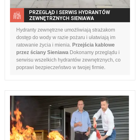
PRZEGLĄD I SERWIS HYDRANTÓW
ZEWNĘTRZNYCH SIENIAWA
Hydranty zewnętrzne umożliwiają strażakom
dostęp do wody w razie pożaru i ułatwiają im
ratowanie życia i mienia.
Przejścia kablowe
przez ściany Sieniawa
Dokonamy przeglądu i
serwisu wszelkich hydrantów zewnętrznych, co
poprawi bezpieczeństwo w twojej firmie.