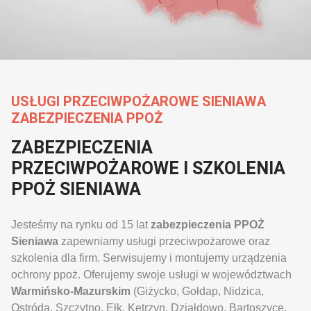
USŁUGI PRZECIWPOŻAROWE SIENIAWA
ZABEZPIECZENIA PPOŻ
ZABEZPIECZENIA
PRZECIWPOŻAROWE I SZKOLENIA
PPOŻ SIENIAWA
Jesteśmy na rynku od 15 lat
zabezpieczenia PPOŻ
Sieniawa
zapewniamy usługi przeciwpożarowe oraz
szkolenia dla firm. Serwisujemy i montujemy urządzenia
ochrony ppoż. Oferujemy swoje usługi w województwach
Warmińsko-Mazurskim
(Giżycko, Gołdap, Nidzica,
Ostróda, Szczytno, Ełk, Kętrzyn, Działdowo, Bartoszyce,