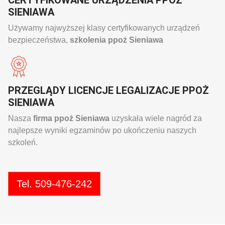
CERTYFIKOWANE URZĄDZENIA PPOŻ
SIENIAWA
Używamy najwyższej klasy certyfikowanych urządzeń
bezpieczeństwa,
szkolenia ppoż Sieniawa
PRZEGLĄDY LICENCJE LEGALIZACJE PPOŻ
SIENIAWA
Nasza
firma ppoż Sieniawa
uzyskała wiele nagród za
najlepsze wyniki egzaminów po ukończeniu naszych
szkoleń.
Tel. 509-476-242