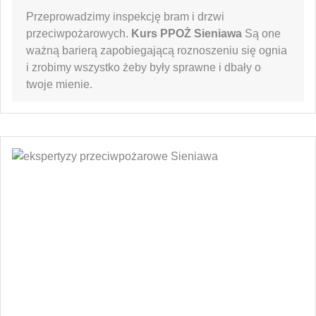
Przeprowadzimy inspekcję bram i drzwi
przeciwpożarowych.
Kurs PPOŻ Sieniawa
Są one
ważną barierą zapobiegającą roznoszeniu się ognia
i zrobimy wszystko żeby były sprawne i dbały o
twoje mienie.