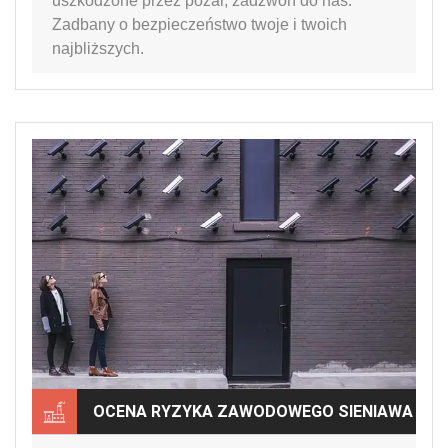
uszkodzone przez pożar, zadzwoń do nas.
Zadbany o bezpieczeństwo twoje i twoich
najbliższych.
OCENA RYZYKA ZAWODOWEGO SIENIAWA