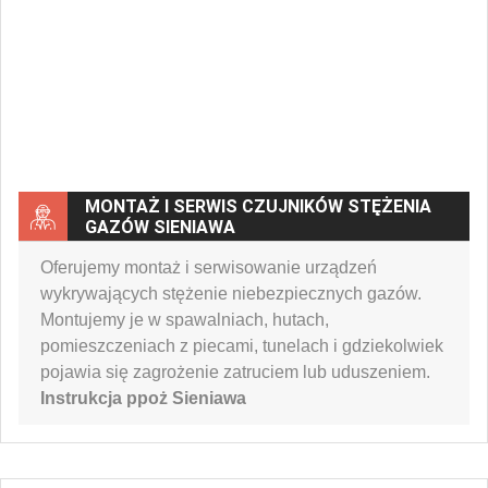
MONTAŻ I SERWIS CZUJNIKÓW STĘŻENIA
GAZÓW SIENIAWA
Oferujemy montaż i serwisowanie urządzeń
wykrywających stężenie niebezpiecznych gazów.
Montujemy je w spawalniach, hutach,
pomieszczeniach z piecami, tunelach i gdziekolwiek
pojawia się zagrożenie zatruciem lub uduszeniem.
Instrukcja ppoż Sieniawa