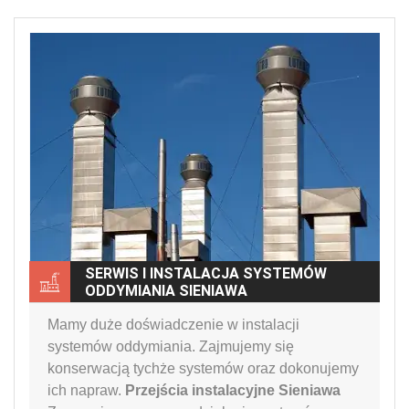
SERWIS I INSTALACJA SYSTEMÓW
ODDYMIANIA SIENIAWA
Mamy duże doświadczenie w instalacji
systemów oddymiania. Zajmujemy się
konserwacją tychże systemów oraz dokonujemy
ich napraw.
Przejścia instalacyjne Sieniawa