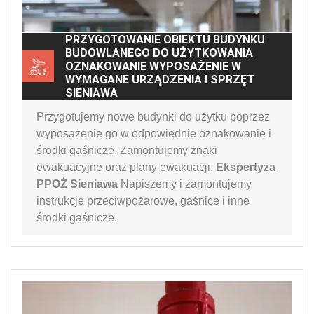
PRZYGOTOWANIE OBIEKTU BUDYNKU
BUDOWLANEGO DO UŻYTKOWANIA
OZNAKOWANIE WYPOSAŻENIE W
WYMAGANE URZĄDZENIA I SPRZĘT
SIENIAWA
Przygotujemy nowe budynki do użytku poprzez
wyposażenie go w odpowiednie oznakowanie i
środki gaśnicze. Zamontujemy znaki
ewakuacyjne oraz plany ewakuacji.
Ekspertyza
PPOŻ Sieniawa
Napiszemy i zamontujemy
instrukcje przeciwpożarowe, gaśnice i inne
środki gaśnicze.