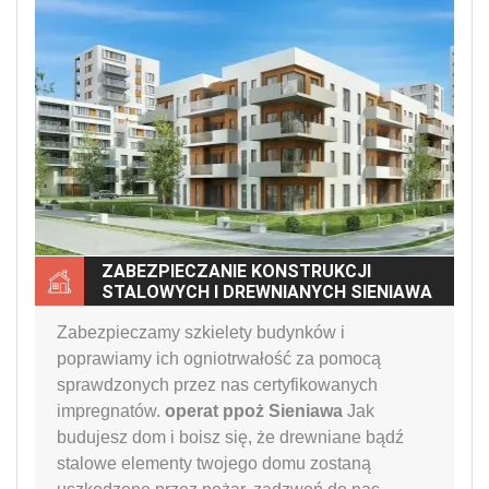
ZABEZPIECZANIE KONSTRUKCJI
STALOWYCH I DREWNIANYCH SIENIAWA
Zabezpieczamy szkielety budynków i
poprawiamy ich ogniotrwałość za pomocą
sprawdzonych przez nas certyfikowanych
impregnatów.
operat ppoż Sieniawa
Jak
budujesz dom i boisz się, że drewniane bądź
stalowe elementy twojego domu zostaną