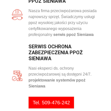
PPOŻ SIENIAWA
Nasza firma przeciwpożarowa posiada
najnowszy sprzęt. Świadczymy usługi
ppoż wysokiej jakości przy użyciu
certyfikowanego wyposażenia
profesjonalny
serwis ppoż Sieniawa
SERWIS OCHRONA
ZABEZPIECZENIA PPOŻ
SIENIAWA
Nasi eksperci ds. ochrony
przeciwpożarowej są dostępni 24/7.
projektowanie systemów ppoż
Sieniawa
Tel. 509-476-242