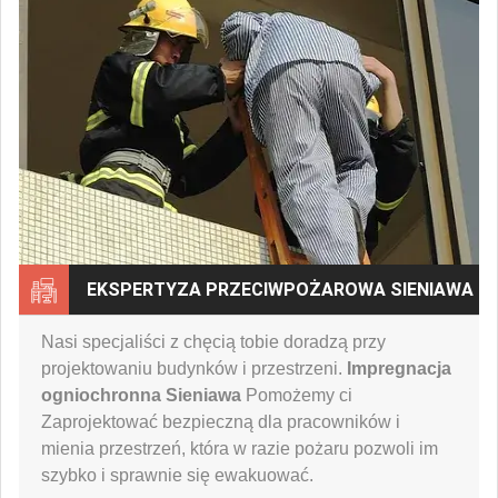
EKSPERTYZA PRZECIWPOŻAROWA SIENIAWA
Nasi specjaliści z chęcią tobie doradzą przy
projektowaniu budynków i przestrzeni.
Impregnacja
ogniochronna Sieniawa
Pomożemy ci
Zaprojektować bezpieczną dla pracowników i
mienia przestrzeń, która w razie pożaru pozwoli im
szybko i sprawnie się ewakuować.