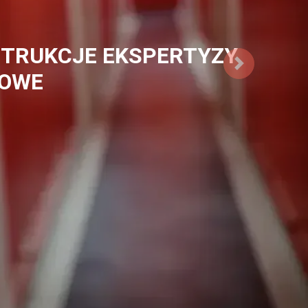
DYMIANIA OŚWIETLENIA
IA