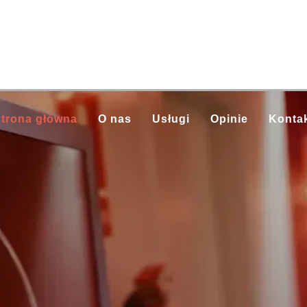
trona główna
O nas
Usługi
Opinie
Konta