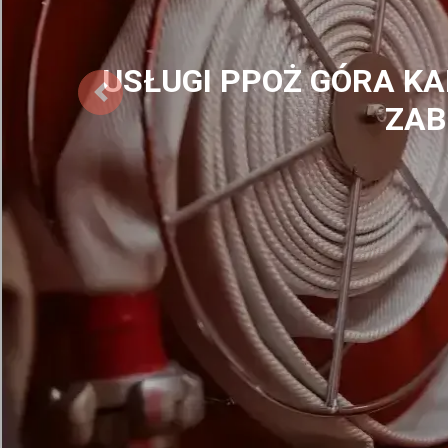
ZABEZPIECZENIA PPOŻ
E