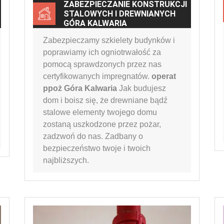
ZABEZPIECZANIE KONSTRUKCJI
STALOWYCH I DREWNIANYCH
GÓRA KALWARIA
Zabezpieczamy szkielety budynków i
poprawiamy ich ogniotrwałość za
pomocą sprawdzonych przez nas
certyfikowanych impregnatów.
operat
ppoż Góra Kalwaria
Jak budujesz
dom i boisz się, że drewniane bądź
stalowe elementy twojego domu
zostaną uszkodzone przez pożar,
zadzwoń do nas. Zadbany o
bezpieczeństwo twoje i twoich
najbliższych.