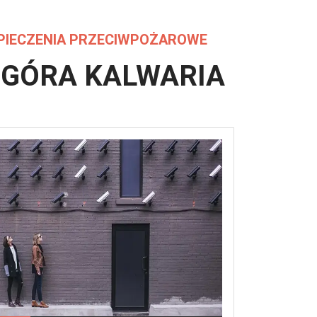
PIECZENIA PRZECIWPOŻAROWE
 GÓRA KALWARIA