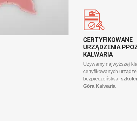
CERTYFIKOWANE
URZĄDZENIA PPO
KALWARIA
Używamy najwyższej kl
certyfikowanych urządz
bezpieczeństwa,
szkole
Góra Kalwaria