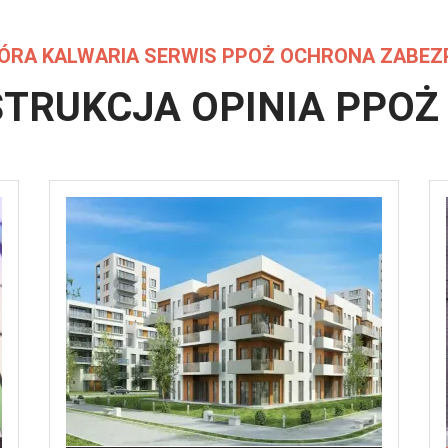
ÓRA KALWARIA
SERWIS PPOŻ OCHRONA ZABEZ
STRUKCJA OPINIA
PPOŻ