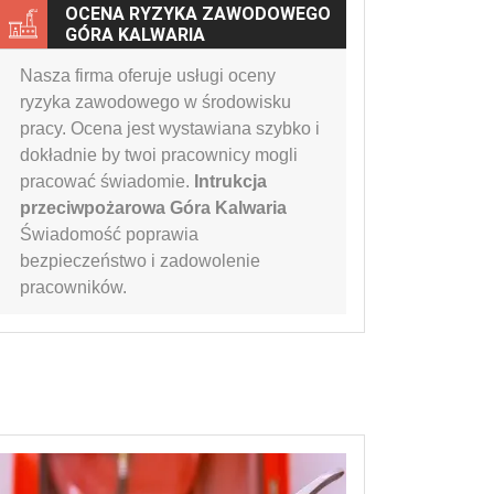
OCENA RYZYKA ZAWODOWEGO
GÓRA KALWARIA
Nasza firma oferuje usługi oceny
ryzyka zawodowego w środowisku
pracy. Ocena jest wystawiana szybko i
dokładnie by twoi pracownicy mogli
pracować świadomie.
Intrukcja
przeciwpożarowa Góra Kalwaria
Świadomość poprawia
bezpieczeństwo i zadowolenie
pracowników.