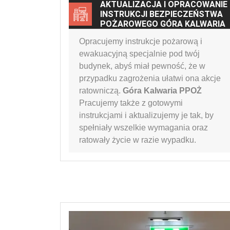
AKTUALIZACJA I OPRACOWANIE
INSTRUKCJI BEZPIECZEŃSTWA
POŻAROWEGO GÓRA KALWARIA
Opracujemy instrukcje pożarową i
ewakuacyjną specjalnie pod twój
budynek, abyś miał pewność, że w
przypadku zagrożenia ułatwi ona akcje
ratowniczą.
Góra Kalwaria PPOŻ
Pracujemy także z gotowymi
instrukcjami i aktualizujemy je tak, by
spełniały wszelkie wymagania oraz
ratowały życie w razie wypadku.