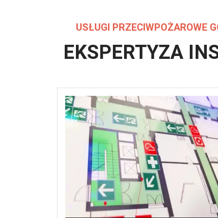
USŁUGI PRZECIWPOŻAROWE G
EKSPERTYZA IN